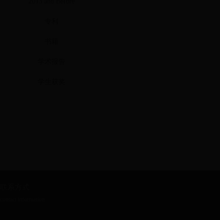
2013 and Before
专利
书籍
学术报告
学生获奖
联系方式
contact information