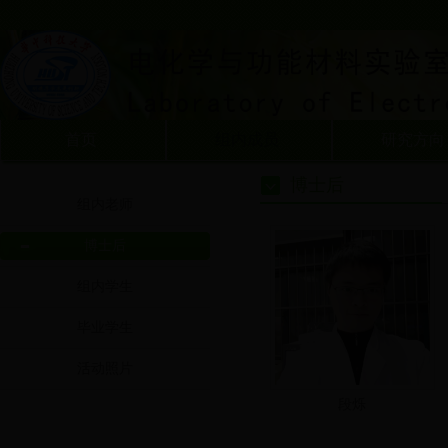
首页
组内成员
研究方向
博士后
组内老师
博士后
组内学生
毕业学生
活动照片
段烁