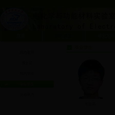
首页
组内成员
研究方向
毕业学生
组内老师
博士后
组内学生
毕业学生
活动照片
刘益民