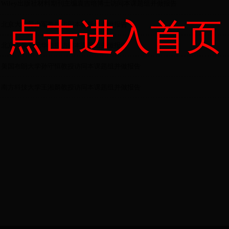
Wiley出版社材料期刊主编袁吉培博士访问本课题组并做报告
点击进入首页
北京大学郭少军教授访问本课题组并做报告
北京大学邵元华教授访问本课题组并做报告
美国布朗大学孙守恒教授访问本课题组并做报告
南方科技大学王湘麟教授访问本课题组并做报告