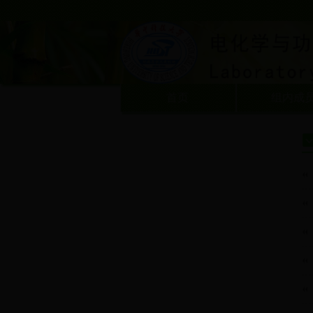
首页
组内成