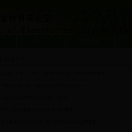
员
研究方向
科研成果
实
实验室动态
恭喜硕士生陈仙、博士生马峰获得第31届化学年会优秀墙报奖
加州大学北岭分校吕刚教授访问本课题组并做报告
课题组成员参加第31届化学年会（杭州）
重庆大学魏子栋教授访问本课题组并做报告
美国纽约州立大学布法罗分校武刚访问本课题组并做报告